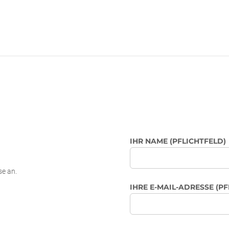
IHR NAME (PFLICHTFELD)
se an.
IHRE E-MAIL-ADRESSE (PF