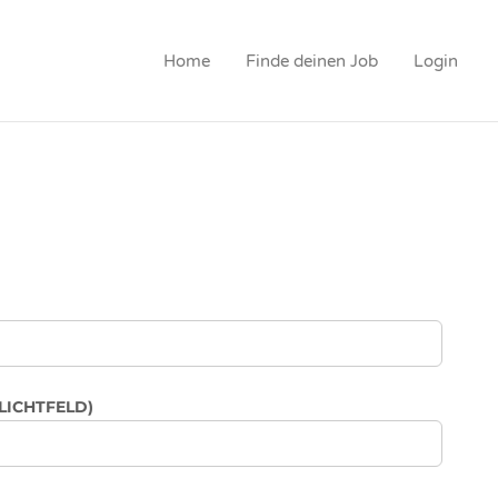
Home
Finde deinen Job
Login
LICHTFELD)