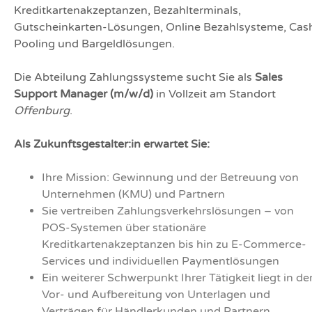
Kreditkartenakzeptanzen, Bezahlterminals,
Gutscheinkarten-Lösungen, Online Bezahlsysteme, Cas
Pooling und Bargeldlösungen.
Die Abteilung Zahlungssysteme sucht Sie als
Sales
Support Manager (m/w/d)
in Vollzeit am Standort
Offenburg
.
Als Zukunftsgestalter:in erwartet Sie:
Ihre Mission: Gewinnung und der Betreuung von
Unternehmen (KMU) und Partnern
Sie vertreiben Zahlungsverkehrslösungen – von
POS-Systemen über stationäre
Kreditkartenakzeptanzen bis hin zu E-Commerce-
Services und individuellen Paymentlösungen
Ein weiterer Schwerpunkt Ihrer Tätigkeit liegt in de
Vor- und Aufbereitung von Unterlagen und
Verträgen für Händlerkunden und Partnern